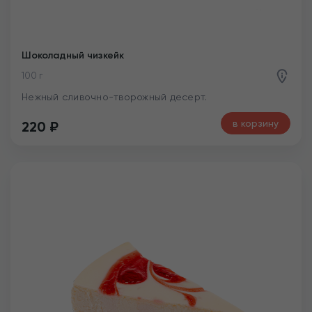
Шоколадный чизкейк
100 г
Нежный сливочно-творожный десерт.
в корзину
220
₽