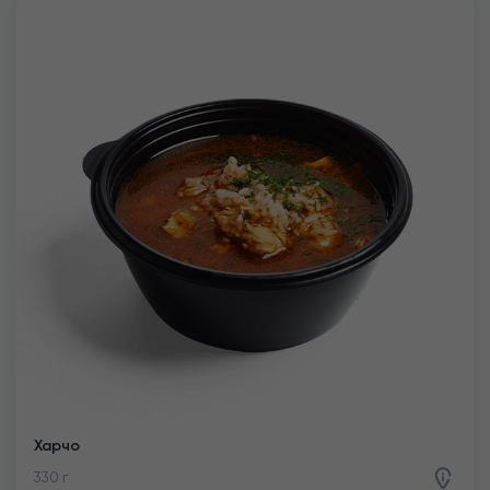
Харчо
330 г