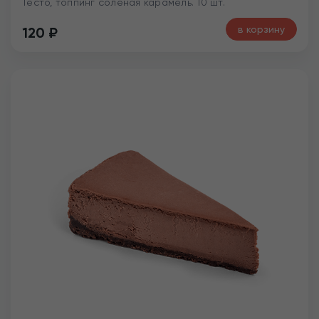
Тесто, топпинг соленая карамель. 10 шт.
в корзину
120
₽