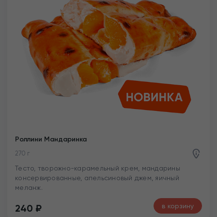
Роллини Мандаринка
270 г
Тесто, творожно-карамельный крем, мандарины
консервированные, апельсиновый джем, яичный
меланж.
в корзину
240
₽