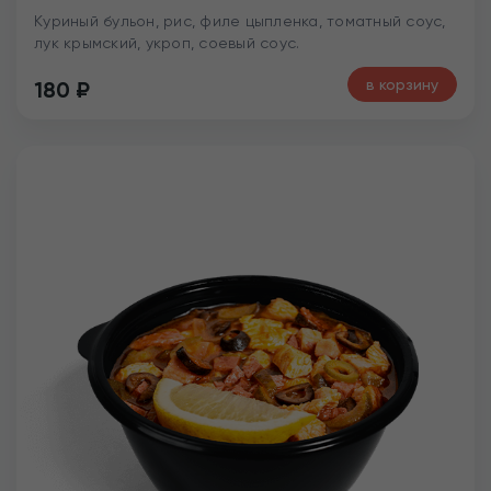
Куриный бульон, рис, филе цыпленка, томатный соус,
лук крымский, укроп, соевый соус.
в корзину
180
₽