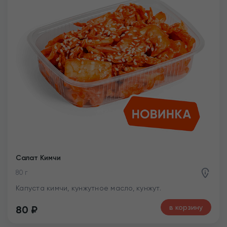
Салат Кимчи
80 г
Капуста кимчи, кунжутное масло, кунжут.
в корзину
80
₽