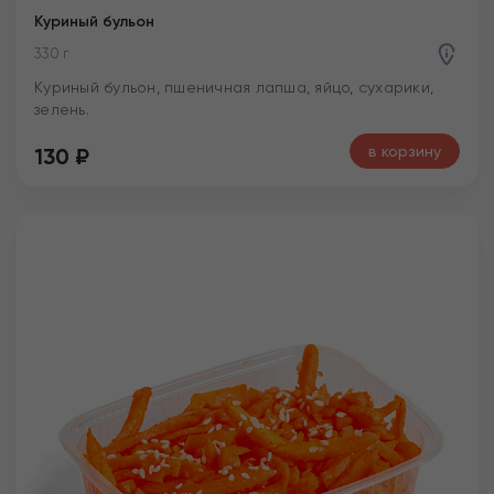
Куриный бульон
330 г
Куриный бульон, пшеничная лапша, яйцо, сухарики,
зелень.
в корзину
130
₽