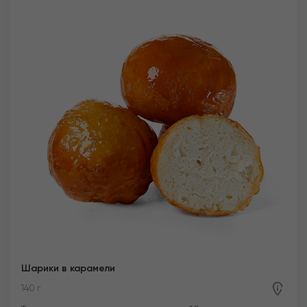
Шарики в карамели
140 г