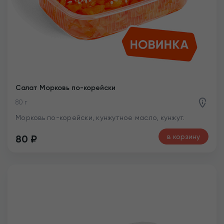
Салат Морковь по-корейски
80 г
Морковь по-корейски, кунжутное масло, кунжут.
в корзину
80
₽