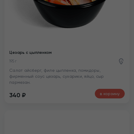
Цезарь с цыпленком
195 г
Салат айсберг, филе цыпленка, помидоры,
фирменный соус цезарь, сухарики, яйцо, сыр
пармезан.
в корзину
340
₽