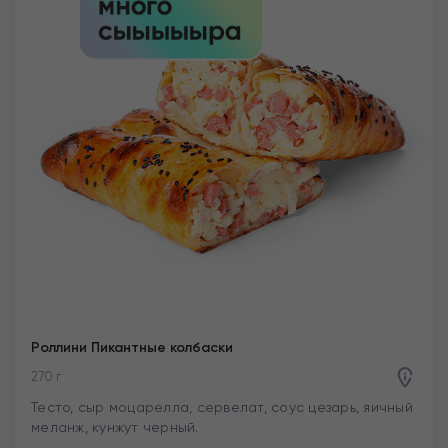
Роллини Пикантные колбаски
270 г
Тесто, сыр моцарелла, сервелат, соус цезарь, яичный
меланж, кунжут черный.