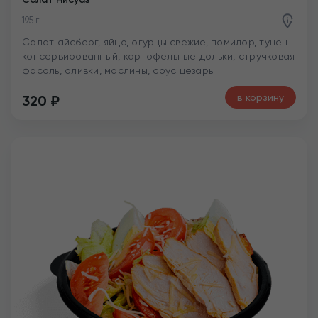
Салат Нисуаз
195 г
Салат айсберг, яйцо, огурцы свежие, помидор, тунец
консервированный, картофельные дольки, стручковая
фасоль, оливки, маслины, соус цезарь.
в корзину
320
₽