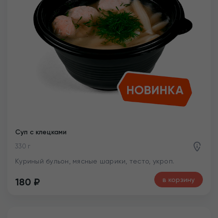
Суп с клецками
330 г
Куриный бульон, мясные шарики, тесто, укроп.
в корзину
180
₽