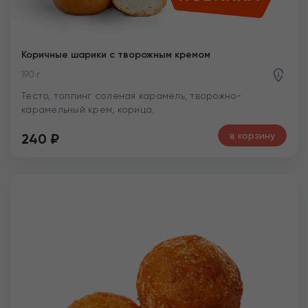
Коричные шарики с творожным кремом
190 г
Тесто, топпинг соленая карамель, творожно-
карамельный крем, корица.
в корзину
240
₽