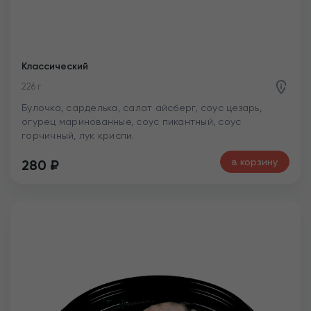
Классический
226 г
Булочка, сарделька, салат айсберг, соус цезарь,
огурец маринованные, соус пикантный, соус
горчичный, лук криспи.
в корзину
280
₽