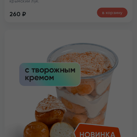
крымский лук.
в корзину
260
₽