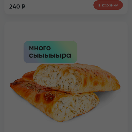
в корзину
240
₽