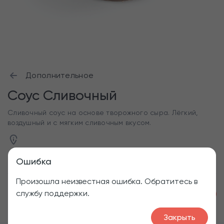
Дополнительное
Соус Сливочный
Сливочный соус на основе творожного сыра. Лёгкий,
воздушный и с мягким сливочным вкусом.
Ошибка
Произошла неизвестная ошибка. Обратитесь в
службу поддержки.
1
50
₽
Закрыть