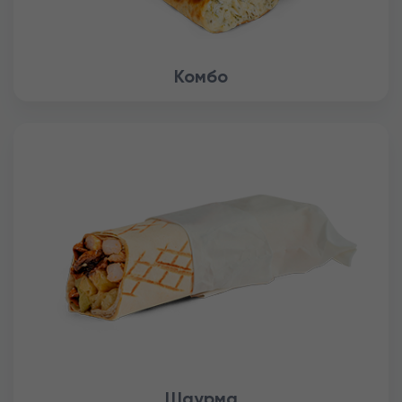
Комбо
Шаурма