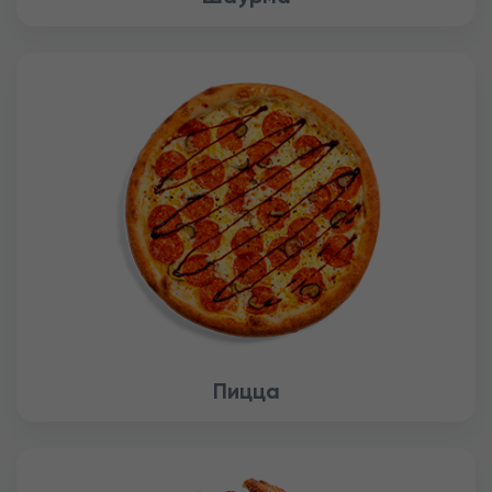
Пицца