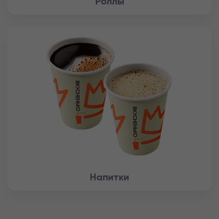
Роллы
Напитки