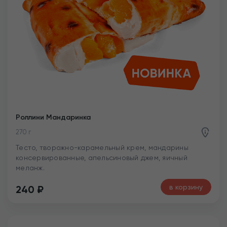
Роллини Мандаринка
270 г
Тесто, творожно-карамельный крем, мандарины
консервированные, апельсиновый джем, яичный
меланж.
в корзину
240
₽