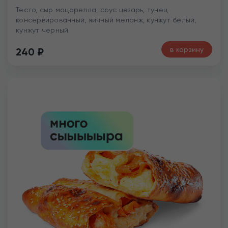
Тесто, сыр моцарелла, соус цезарь, тунец
консервированный, яичный меланж, кунжут белый,
кунжут черный.
в корзину
240
₽