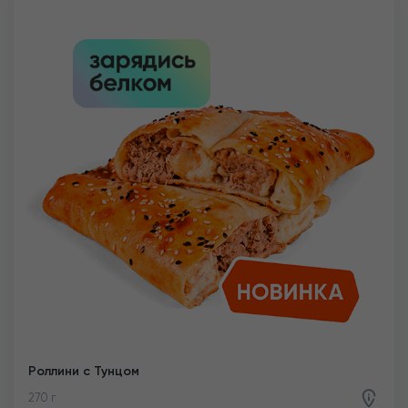
Роллини с Тунцом
270 г