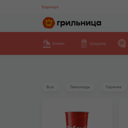
Барнаул
Комбо
Шаурма
Все
Лимонады
Горячие