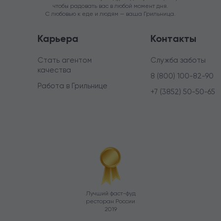
чтобы радовать вас в любой момент дня.
С любовью к еде и людям — ваша Грильница.
Карьера
Контакты
Стать агентом
Служба заботы
качества
8 (800) 100-82-90
Работа в Грильнице
+7 (3852) 50-50-65
Лучший фаст-фуд
ресторан России
2019