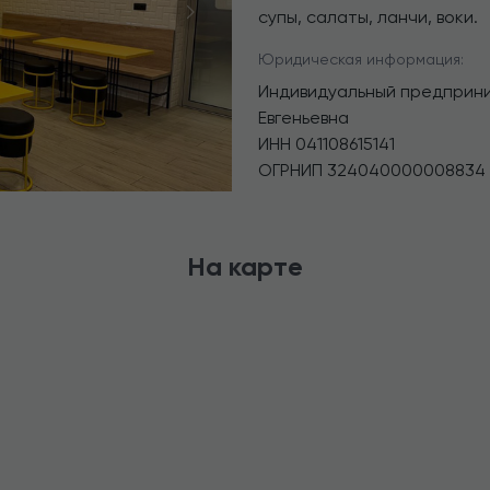
супы, салаты, ланчи, воки.
Next
Юридическая информация:
Индивидуальный предприни
Евгеньевна
ИНН
041108615141
ОГРНИП
324040000008834
На карте