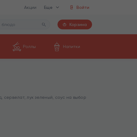
Акции
Еще
Войти
Корзина
Роллы
Напитки
, сервелат, лук зеленый, соус на выбор