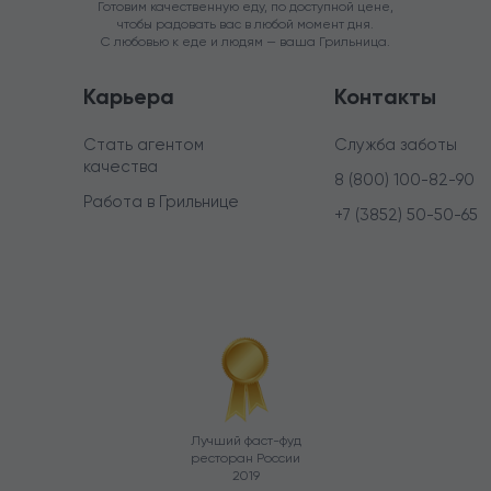
Готовим качественную еду, по доступной цене,
чтобы радовать вас в любой момент дня.
С любовью к еде и людям — ваша Грильница.
Карьера
Контакты
Стать агентом
Служба заботы
качества
8 (800) 100-82-90
Работа в Грильнице
+7 (3852) 50-50-65
Лучший фаст-фуд
ресторан России
2019