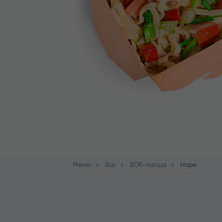
Меню
Вок
ВОК-лапша
Норм