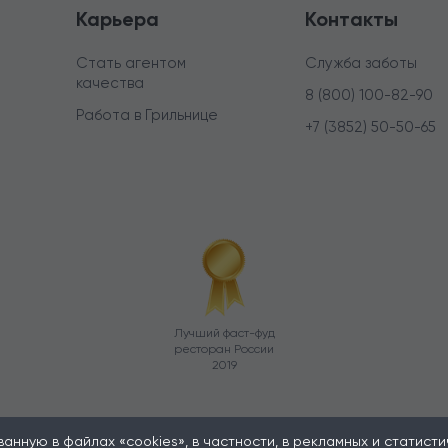
Карьера
Контакты
Стать агентом
Служба заботы
качества
8 (800) 100-82-90
Работа в Грильнице
+7 (3852) 50-50-65
Лучший фаст-фуд
ресторан России
2019
нную в файлах «cookies», в частности, в рекламных и статистиче