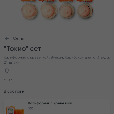
Сеты
"Токио" сет
Калифорния с креветкой, Вулкан, Карибская диета. 3 вида,
24 штуки.
600 г
В составе
Калифорния с креветкой
230 г