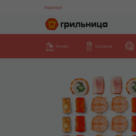
Барнаул
Комбо
Шаурма