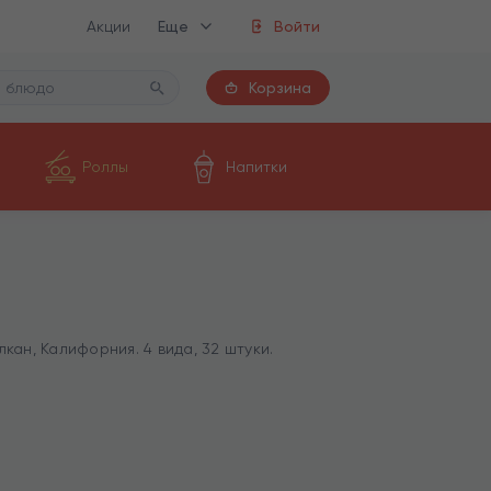
Акции
Еще
Войти
Корзина
Роллы
Напитки
кан, Калифорния. 4 вида, 32 штуки.