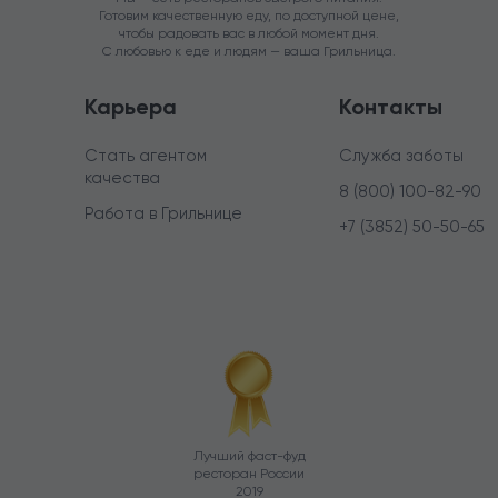
Готовим качественную еду, по доступной цене,
чтобы радовать вас в любой момент дня.
С любовью к еде и людям — ваша Грильница.
Карьера
Контакты
Стать агентом
Служба заботы
качества
8 (800) 100-82-90
Работа в Грильнице
+7 (3852) 50-50-65
Лучший фаст-фуд
ресторан России
2019