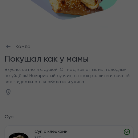
Комбо
Покушал как у мамы
Вкусно, сытно и с душой. От нас, как от мамы, голодным
не уйдёшь! Наваристый супчик, сытная роллини и сочный
вок - идеально для обеда или ужина.
Суп
Суп с клецками
330 г