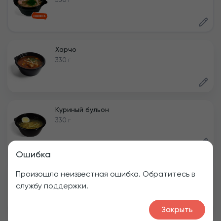
Харчо
330 г
Куриный бульон
330 г
Ошибка
Солянка
Произошла неизвестная ошибка. Обратитесь в
330 г
службу поддержки.
Закрыть